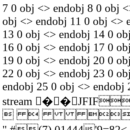
7 0 obj <> endobj 8 0 obj 
obj <> endobj 11 0 obj <> 
13 0 obj <> endobj 14 0 ob
16 0 obj <> endobj 17 0 ob
19 0 obj <> endobj 20 0 ob
22 0 obj <> endobj 23 0 obj
endobj 25 0 obj <> endobj 
stream ��JFI
  
",#(7),01444'9