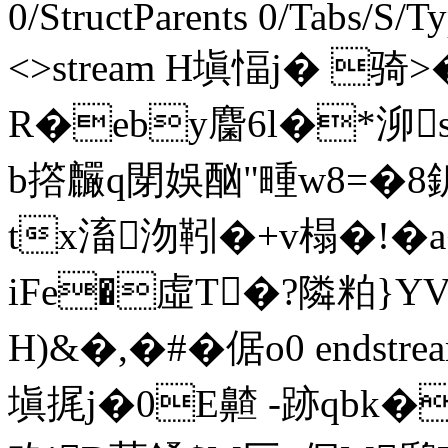
0/StructParents 0/Tabs/S/T
<>stream H塡愊j� 
R�eby麕6l�*泖s舡
b撘麣q閕娛酗"畽w8
tx滀沕靷�+v榻�!�
iFe�虛T�?隣粕}YV
H)&�,�#�倨o0 endstream 
塡捤j�0E齄 -跡qbk�