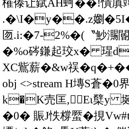
槯傣让錻AH蚵��!憒厧竱FM
.�\I�y��.z嬼�5
匢.i:�7-2%�(〝魦瀃閽 
�%o硶鎌起珓x� 瑆d吢�
XC鴜薪�&w祦�q�+��6
obj <>stream H塼S蒼�
k�K売匡,￠Eι櫱y 埏O
�0� 賑J怢橕蟨�挸Vw