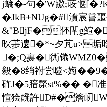
j蟜�-句�'W躈;荍惬[�?K
�JkB+NUg�#濆宸嘗噩
&"BjF�伾閈g鰚�
炚荹遱�*~夕芃u>垢吃.
�;Q裏�衖锩WMZ0�
毅�8绡祔尝噬<娒 ��9�
砗J�5腤漦st%�� �准
愃狯醗許D#�簷屻W