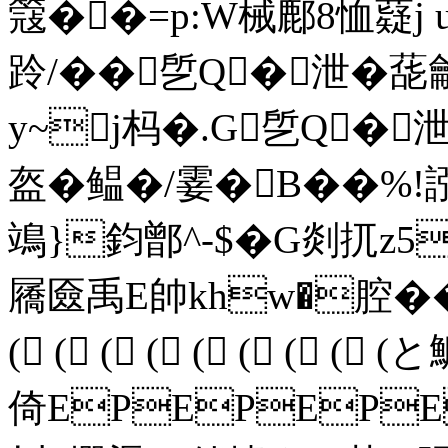
簆��=p:W械鄜8恤薿j
跉/� �乺Q�泄�
y~j杩�.G乺Q�泄
盔�鳁�/霎�B��%!誸
鴗}鈞鄫^-$�G剡扤z
屩匳禹E帥khw�腔��5癸
( ( ( ( ( ( ( ( (
倚EPEPEPE