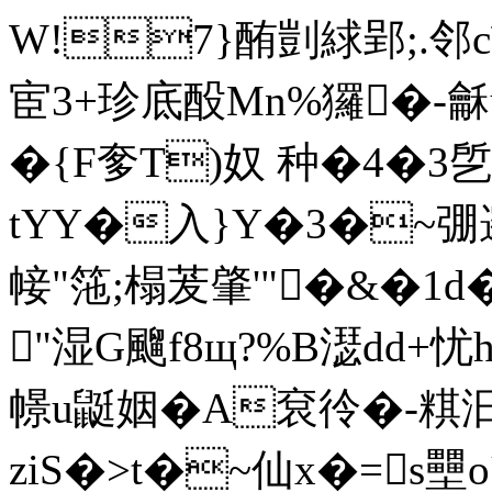
W!7}酭剴絿郢;.邻
宦3+珍底酘Mn%玀�-
�{F奓T)奴 种�4�3乺
tYY�入}Y�3�~弸邃
帹"筂;榻茇肇'"�&�1
"湿G飀f8щ?%B濏dd+忧
幜u鼮姻�A袞彾�-粸汩 v
ziS�>t�~仙x�=s