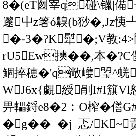
8�(eT囫宰q碰\镴|備
邌屮z箸ó齅(b猀�,Jz恞┹
�-3�?K犚�;V教:4>
rU5Ew摤��,本�?C
鲴捽穂�'q敞巕琞^蜣
WJ6x{覷綬剈I#I簱V
畀轠鋝e8�2︰O榨�僐
�g��_�j_忑/K