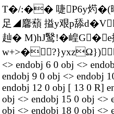
T�/:�� 啑P6y烵�
足◢麘蘈 搤y艰p舔d�V
赸� M)hJ鹥!�崲G�
w+>�?}yxzΩ})鶃
<> endobj 6 0 obj <> endob
endobj 9 0 obj <> endobj 1
endobj 12 0 obj [ 13 0 R] e
obj <> endobj 15 0 obj <> 
obj <> endobj 18 0 obj <> 