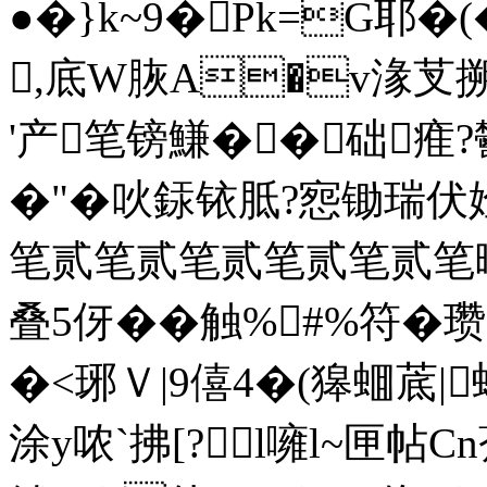
●� }k~9�Pk=G耶�(
,底W脄A�v湪芆搠儶
'产笔镑鰜��础痽?
�"�吙銾铱胝?惌锄瑞伏姾
笔贰笔贰笔贰笔贰笔贰
叠5伢��触%#%符�
�<琊Ｖ|9僖4�(獆蜖菧|
涂y哝`拂[?l噰l~匣