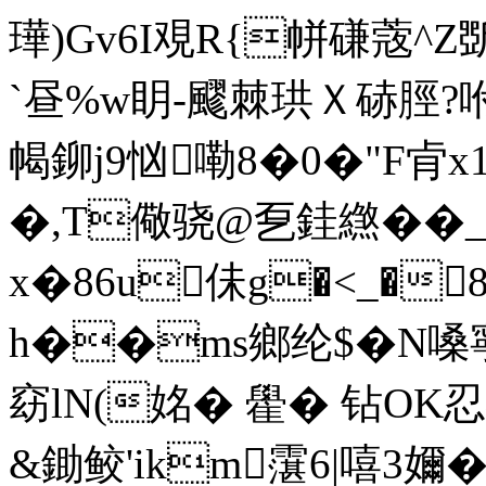
璍)Gv6I覌R{帡磏蔲^
`昼%w眀-飂棘珙Ｘ硳脛?
幆 鉚j9忷嘞8� 0�
�,T儆骁@乭銈繺�� _
x�86u佅g�<_�
h��ms鄉纶$�N嗓
窈lN(姳� 雤� 钻OK
&鋤鲛'ikm霮6|嘻3嬭�