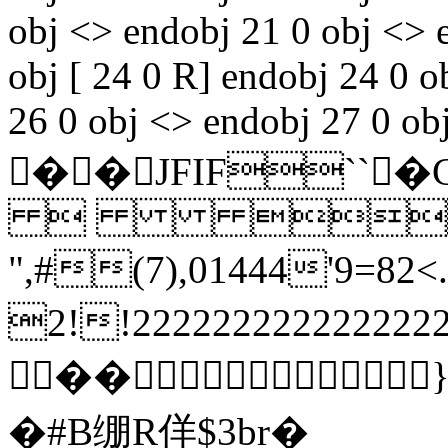
obj <> endobj 21 0 obj <> 
obj [ 24 0 R] endobj 24 0 
26 0 obj <> endobj 27 0 ob
��JFIF``
 
",#(7),01444'9
2!!2222222222222
��
�#B绷R佯$3br�