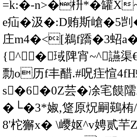
=k:�-n>�枡*�罐X~l
e疝�汲�:D贿斯嵢�5
庄m4�<[鵜f蹻�3蛁a�
{^�琙陴宵~^讌渠
勡 o历f丰醋.#呪疰愃4fH
s�6�0Z芸�凃宒饃隭
�└�3*婌,跾原炾嗣鶧栯/
8'柁獬x� \巎妪^v娉贰芉