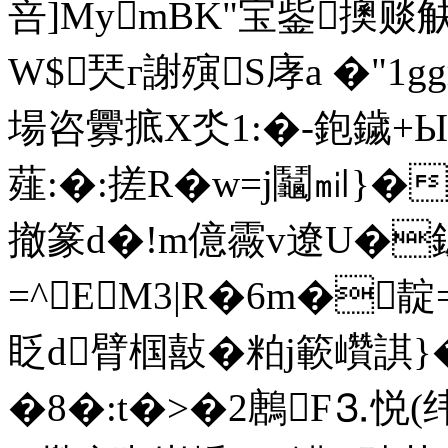
咅]MymBK"宝鈭擙赕觖
W$珡г謝殥S庨a �"1g
場咨釁掋X氼1:�-鉋鐬+Ы
薤:�:搓R�w=j鬮㏕}�
撤篆d�!m億霺v遼U�鈸Z
=^EM3|R�6m�靛
眨d臂椢敼�粕j簐巑諆
�8�:t�>�2鶶F⒊悦