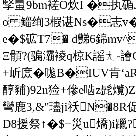
孯蛗9bm褨O炊I �执碷J
o 鲻绚3椵谌Ns�志v
e�$砿T7� d豑6錦mv
Ξ顝?(骗灞裬q椋K謡ㄤ 
+岓庻�哤B�IUV肯‘a
醇豧)92n猃+傪e啮z髭爦)Z
彎鹿3,&"璶ji祅N�8
D8援祭↑�$+災u燆)i