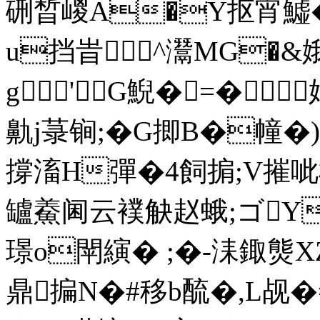
硎晳嵕A�Y抠宵鱋� 
u挡旹^灊MG�&
g'G鯢�=�
鼽j菉锏;�G揤B�幢�)充
撐滀H彈�4飼掮;V摧呲枦
罏鯗阃云襆觖赵蛾;ゴY
璟o閛縯� ;�-洡鋷熋XZ
鼎揙N�#移b酼�,L觇