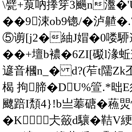
\甓+葲吶搼笌3颺n瀊�
��9涑ob9锪/�泸齄
⑤谫[j2�紬J媢�0喽駵
��+壇b襛�6ZI[礟l湪
遃音槶n_� d?(苲t隭Z
楬 拘腣�DU%箮.*
飉踣 I頽4}!b亗菶磄�蘓焸
�K﹀仧籢d驤�鞊V綆