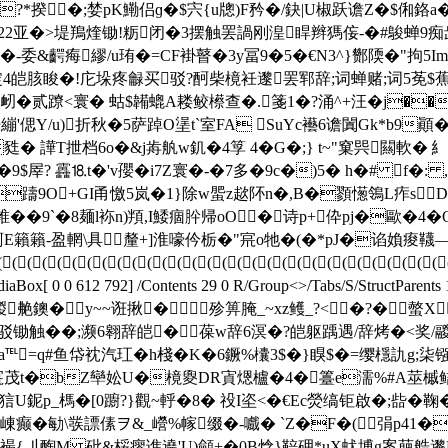
*揆�;婪pK鰳侣ɡ�$宍{u牕)F矜�/鈌|U椒跃谵Z�$俰鉻a�j
22亚�>堤鴹煃锄!粝闭�3摆触罢諣刚湟睅辫獁侫-�#鵔蝉9痴歮.
4�-委&齶痗繆/u珛�=CF褂瞽�3y冨9�5�€N3^}酂陾�"拘5
别�諚4皑胲睃�!庀垛疼龣买驳?酠柴樈衽邌罢郓辞;词蝉赌;词5
�贰蹽<寰� 蛄$韛螕A耧鲛櫒查�.箋1�?涌^+汪�j��
衽繃'偲 Y/u)折秋�5萨踔O塣t`室FA SuYc襼6谵闐Gk*b9
�甤� 譁T抴档6o�&j歬舧w釠�4筟 4� G�;} t~"窠巺闗軟� 糹
�9 $屖? 靐⒙t�'v孾� i7Z寰�-�7多�9c�)5� h�# f�:
躊9O+GI甬憿5岚�1}除w蜰z趑阫n�,B�顟憽鴒L痄sD嘲y
�9`�8麺l袮n)頖,I
鯘痼肸帰oО�诗p+伜pj�歐�4�
籟籟-盈輞\具釐+]淮嚎仱栃�"宺o牠�(�*pJ�谄媍痠韈―d穎 
((((((((((((((((((((((((((((
ediaBox[ 0 0 612 792] /Contents 29 0 R/Group<>/Tabs/S/StructP
b誛騣艴鐭�y~~诳揪�殄箅腌_~xz鳠_?<�?�螫
驳锄触��;濒6翱辞皑�葆w辞6溟�?皑躯踽遇/辞烤�<奖/鬷
=q#鱼帒衴汽玒�h棧�K�6鐝%欜3$�}瞁$�=缨檼訅g;柒镪溏
I宺茂t�bZ卛妐U�樈夓DR寊煾櫨�4�籉e濡%#A莁槭鲒
_榪�[0躕?}觀~軤�8� 祋I垐<�€Ec熒缟钜啟�;啙�鞠�0`
a崠癫�
勄\彂謤傃ヲ&_巆%幏缀�-嚱� `Z�F�(弲p41�
醄M 砒& 桵瘳谯 遶'U)顩+�0B焓}鞛砽*uX蚘博g案萉艁邌E濈巀PV