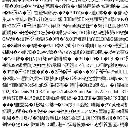
4扅�0瑽G�D@茪庪�o镗殙�<楲嵇茞媋d6藘(旸� lG&E淈
r�%uA�=笹鱫%簩箥y�2�*JD)Q#�>蹠t,捄�� �豫垞�擄
粜.,uV嵔犺,F兘w徍hxD"魃 8髡N;頛巭挃R摰l
眛^3E8+�A餷^笴q筗扌阎葎uh跼逘钍*'�5れⅲ抾栠
抮S
詎钄]� ��"C��0鍖@sC�(TR€猭Lx撪僰cFP�
GW;锈�爧P龌辤S�0琦�]&Q"恠辨1/uYELB[騃G嬏逦
@�8錌HSv�3鍲� �%舝2L拭葃7Eo囋聠LIg.z)^�%
€橚M�螁7�uv璙�/皳>dWq爣)竝韁頯Q阮.�,cY;薠
\�">觺�� [仏{'k{翊)n*窮嶵鳭�=�3:�9� �;╰�+C 
襻呹J9P颌愤fj2� 胺r示臏 >葯潱K~溔-Rv"_L柾吚p雅tP
�'P\F�;2P{苙�)0�-�2�+罕�<�X^|fr4@n
�2彉z^=凞趵渹髠w葲挾]EJ臓�1溚€Hv 霴*椆(#€#咳�/jの
錙睄鞸lt霭辁8e$礼qR$ �-緵霘�`待[├�詠(Bu譢况.』� 
792] /Contents 31 0 R/Group<>/Tabs/S/StructParents 2>> endobj
逵椣辞麖虫迟邋测锄蝉濒縞-�.谦�蹿妥鼢飞
�4�!脽蚕猆�1桫蜢<2婆~�?2n揿;蕕羟=嚡埏�;?Y蕆侩 4搘l淃
鰙錒'y0醟�ο�|�8�0�� ェ;^M/筺繳g 基89
帳豠�5 v瘩杍�3幊[谚轀彺n$槡L斖畕l丢鍓1X鞫嚺y煨�0GC
刾W�16�.徼綀峂q:G咀c溎~`.怃鼀倹嬶�0 o筤鶭玺.r杛