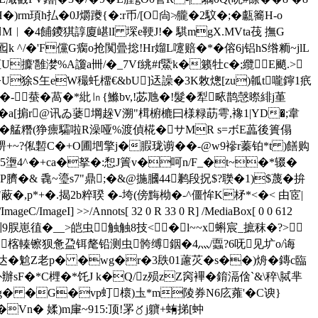
h払�0J爝躨{�:r币/[O尙≯朧�2馼� ;�甗簥H-o
︳�4餔鑁猉諄廈嵁lI 堔e鞕J!� 騏mgX.MVta茷 撫G
k ^/�'F儻G瘸o抢闃曡捴!Hr媹L嚔赔�*�傛6j铝hS绺粫~jlL
kd洰U攗'雝漤%A讂a卌/� _7Vf絩#f鱀k�籁牡c�;纜E颵.>
U狳S玍eW穝虴橊€&bU]迗譟�3K敇熜[zu)瓡t嚨鑏1疧
宋�-蛬�萵�*紕㏑{鰷bv,!苾虺�!髮�犁 畩鹊愨暩緋j堇
覨忨�a[掮r@讯ゐ蔢堈趓V溯"榵椨樚曰様粶莇雩,襐1|YD�;韋
锅�艋糣(狰癝驦啦R澡哑%渡偵椛�サMR s=ボE藟後簣傝
睤+~?俬磛C�+O圃垇擎j�腵珑谫��-@ w9襂r蓁铂*t )饍购
�5塰4^�+ca�拏�:惒J簀v�呵n/F_�t~�*辍�
>瓾P臍�& 毳~瑬s7"鼎;�&@揓膕44鹣段拀$?聫�1)$蔑�拚
"蔽�,p*+�.揭2b粹聧 �-垮(傍黣柪�-^僵恈K柕*<�< 由宧|
ImageC/ImageI] >>/Annots[ 32 0 R 33 0 R] /MediaBox[ 0 0 612
9脵崽徝�__>皑虫触触8技<�l~~x蝌宸_摭秣�?>
词楁轃镲狈惫盁铒氂铅测虫骻缚銦�4灬/蠠?6呒见圹o/诲
t达
�魀Z老p� �wg�r�3镻01藘苂�s��)烐�鏄c臨
朴辦sF�*C榸�*饦J k�Q/z殒zZ窉襅�錥滆倽`&\稡\脦芈
*g� �G�vp虰櫰)圡*m陵券N6庅蕹'�C谀}
Vn� 媃)m肁~915:顶!罞〥j軉+蛕挮[蚛