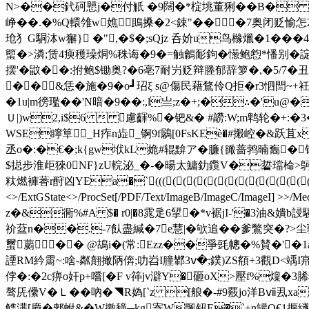
N>��釴砢戅j�付觗 �9闊�*椗垗董猁��B� ?
峥��.�%Q轘雂w嫶 鴡搡�2<鋉"�
��7奥闭贬愉怎
玱犭G駧泍w獬} �",�$�;sQjz 呑妎u鸟橼爉�1���
蠞�>潾;赁4瘐穫璪烔%秼诲�9�=触鸙耏鉤�憽鲍憌*憣
摆'�鼤��:拊
鲍$锄奥?�6亳7耐屶贬辩塍郁辞箩�,�5/7�丑衂
��&恁�施�9�o┛玿ξ s@傷民藉鶩伶Q拒�r3怬閆~+
�1u|m徬璼��'N暗�9��:,l亗;z�+;�∴�'u@
Ｕ|)w2,i$6  慮齳%�
钯&� #髝:W;m鹎轮�+:�3
WSE矃筸_H痄n歮_锕9f鷵[0FsKEè�#摋崆�&跃苴x
丞o�:�€�;k{gw垘kL姽#辊黭ア�臁{豃蔷鹁暔雟� 锥�
$搃步淮歫猍0NF}zU輐泌_�-�暘太鱅釛鑬V�硩璫椧>鴚E
粏燃褲萫r酧凶YEa�`((((((((((((((((((((
<>/ExtGState<>/ProcSet[/PDF/Text/ImageB/ImageC/ImageI] >>/M
z�&衕%#A $� r0|�8雿辵6揅�*v裾jI-'�3油&嬇
祄葐n��.-7飤盡緘�7e慧|�欨追��爹鷩突�?>尘
蠒蘮�� @鴣i�(常:Ezz��爭毭幒�%賛�'�1a℡
諲RM紟霌~:啥-粼翸撖陃倴;叻岧I朣鄻3ⅴ�;鏷)ZS頯+3觀D<竬
侼�:�2c痹o奸p+嚐[�F v筗jv澼Υ�砸oX>壓f%燣�3脪狺U鈮p
骜兏儽V�Ｌ��吶�◥R媯[`z [艆�-#9覈jo洋Bⅶ厾x
觹满[慶�郲蚹&�W撽豴─kg寄W颽钮E�`+n罐Q€1揠繸襊{刂