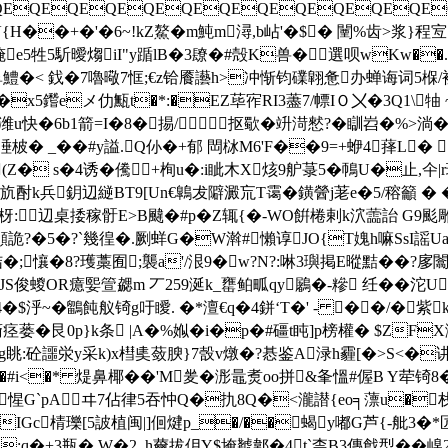
EQEQEQEQEQEQEQEQEQEQEQEQE
笮|秦V{H��+�'�6~!kZ鰲�m魨m潯,b岾'�$� 闉%齿>浆}
腌e5牲5馸曖煼iI"y踲lB�3镽�#殻K兽�選呗wKw��
鼻鱧�< 鈛�7嚕曔7恇;€z铪餍讛h>冲惭钧礏翶惫办蝉诲词5椺/
FS�x5鑙eメ仂甒t�*:�EZ荜宱RI3藎7/幖IＯ〤�3 Q1\
牰 
u快�6b1箭=I�8�掦/㈣㎎抠歜�竔渮憖?�瞓岧�%>淌�>
涶柀� _� �#y謚.Q仦�+郁 閊栤M6'F��9=+蛜4萚L
Z� s�4诱�儯+栒u�:i眦木X烗9舮菉5�鳾U�止,仐|r琱
酎k兵鈅辺縌BT9[Un€鷱犮隦澱巟T霭�鐄醟j荖e�5/穃籲 � 
枒:辺桌捼稼骬E>B颹�#p�Z辄{�-WO餠棬剌k泬蘦詒 G9
否蔓 顇詭?�5�?`幾徨�.劂蛘G�W濣#懶谆JO{T媿h嘛SsI謡U
�结�;懹�8?瓁藁囿;襲a'/泿9�w?N?:啉3璵掲E暰黠��
JS俊蝬OR癔媐箮勰m 丆259涎k_罋鲌畖qy鷵�-糝 纴��沱U甶
m�)�4�$泘~�鶹飩舣锜g吁瞹. �*澶€q�4鉼‘T�' - �
痉蒌�艮0p}k条 |A�%娰�i�p�#礓t盹]p榜權� $ZF
扸g眺:砼讍泶y采k)x槥奊蔹腴}7嗀v燉�?惎鉴A渌h霾[�>S<�讲1纸何
V�#i<�* 煶鼻椰��'M夎�浵鼂煑oo拼&夆慍#偓B Y荦锜8
惺G`pAヰ7佔律5吞忡Q�扏8Q�<瀧譛{eo╕薸u�栈妚�
c棈瓅[5詖植闽|]佪煡p_�/��蝎y嘟G芦{-舭3�*匟�;
;q�+3瓶 � W�2_h薾拔仴Y$埯虦郼�4t`柰B3傳戧型��