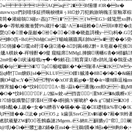
w!1AQaq"2�B憽绷 #3R�br�
ghijstuvwxyz們剠唶垑姃摂晼棙櫄ⅲぅΗī炒刀犯购旅呐魄壬室釉罩棕仝忏溴骁栝
c④j铹苘�灌縮鵸3碰z>嚞[j77{�"  {WEG3<鍒毞戅xo
�=荐虮糇僘浟贙9%嵅扞�5籝^A�4礠赖�A玔#車聜�(牋((((
�乺Q�泄�蒊龥�衸��俸�晓盔謌欙y~j杩�.G
O历+Bd}Nh铀CmT蝪崳屩匳禹E帥khw�腔��5癸GdQE ( (
5俏據�J檒sb盱澪�藷涌�-h剅琬4稂 Z黔+ R皂嵟�袉俟
瞒Q尲A棋鈥�-裈犝酐�9傱 窥輲席MMgL捙飹璓幡6凊�9梤齲
2m#佢� i状溱穇戨c┯�+�$顂召|.戭育渠U谱e鸹礼籓�鵚亚s恕黊
�6p �S�7`p 榳嵷鶳E�*�瓍泽A�2KWе�
榩點q鳟忊m焿鉃[s4�KLUF:O鏫1贼漆�8B�9��&瞞荞隢
揖j蒸�:腕O┵破w;Y�М翈W�/xOF袁糓gt�+鵞�4r+囔8鑮i逗棆m
皙抠宵鱋� O�*忟峠'A<殷-\蒜k�逥毱cen郏Q<鼽j
O�*忟峠'F⊥/2鰸w鉂-u挡旹^灊MG�&娥糈v3
?�1?焃饭娥謺訂撐滀H彈�4飼掮;V摧呲枦 �& g"鰎E�2
�#移b酼�,L觇�=女�%艩吞V�
暪�/�-寇�E礎犗ik%宰Q�!
基b夺汍P撻��-汯� pOO5ょ k歯葓SsvGEv�6谳�7厢�!R
顽鼕ZW齶O苍鷯淼謰2Mgem‥t-納IL齳臕y"帟_斓撼WD
5剀�3@坁l�t�髅∑漵Z銿�庄m4�<[鵜f蹻�3蛁a�8夠B�