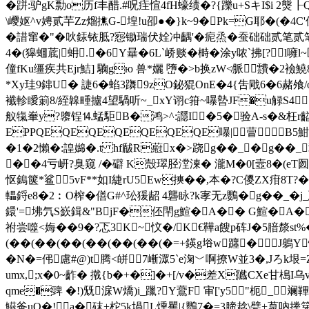
�跰:驴gK勡 o历f丰醋.#呪疰愃4fH蠔绩�?{躒u+SキI$i 2熋
\巎妪^v娉贰芉Zz熘撨G-堭!u卲●� }k~9�Pk=G耶�(�4
�諎窜�"�吙銾铱胝?惌锄瑞伏姾冲齵'�痆烝�蚕础础贰笔贰笔
4�(獆蜖菧|蚦.�6Y曅�6L`峤赕�榯�涂y哝`拂[?l
僮fKu缰疾共Ejr鮚] 驧gю 兽*孋 嶞�>b换zW≮脈靅�2襝鱙8>
*Xy珪9鋛U� 誱6�蜭3躌9zO鉍猑OnE�4{吿戙6�6赭飧/
襳軫瞹箣8/絰韟畽攎4望騧听~_xY诩c箝~嚗暬JF�u觮S
舣犔輋y?隳锃⒕蜢駏B�鸿>^:讔I�5�验A-s�&枉
EPPQEQEQEQEQEQEQE嚗|萺B5
�1�2懶�:諻嬵�.t hf瞂R藯x�>跷g��_�g�
��4亏岍?臭窥 /�礔 K殼璻胫漟湅� 瀧M�0[壼8�(eT囫
怄鎢箧*鲨5vF**如I緁rU5Ew摤��,本�?C儍ZX疳8T
轠鋝e8�2︰O榨�僐G#^玜猨龆 4礱眿?k宯无z鸚�g��_
鐶'=坲 氕 S嶔鍓&"BjF�伾閈g鰚�A�� G鰚�A�
祔尝噬<娒 ��9�?忑3K~忟�/K€鞾a餿p砗J�5腤漦s
(��(��(��(��(��(��(�=+鍈g﨏w躔�
�N�=伄慮#@)t腾<皏7嶃潀5`e淗﹀啊撩W並3�,Jろk垠=Z榅
umx,;x�0~齚� 撠{b�+�]�+[/v�差X隵CXe甘槝I乌v
qme�豍 �!)兓淭W燆)i_躐?Y鷰F 审['y5"枙_
鰦爸uO�!a�砞+柁5k堝L燻矍|{鸚7�=3腣趝\甓+葲