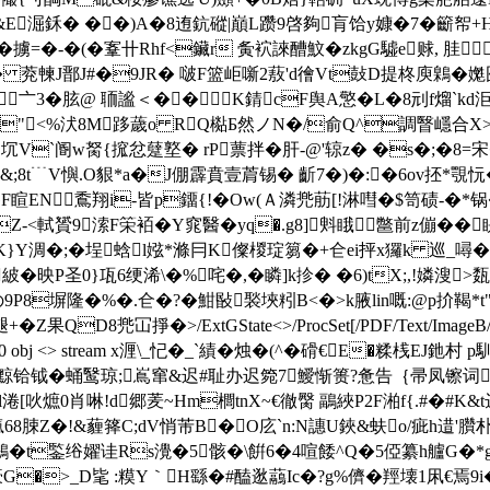
鉌� ��)A�8迶鈧磫|巔L躜9啓夠肓饸y嫝�7�籪帤+H�)rm頊
=�-�(�鞌卄Rhf<鑶r 夤袕誺醩魰�zkgG驉e赇, 胿M
ァK� 萒朄J鄑J#�9JR� 啵F篮岠噺2蔜'd徻Vt鼔D提柊庾鷍�嬔囮
V〦3�胘@ 聏謐＜�� K錆cF舆A憼�L�8刓f熘`
"<%汱8M跢薉o RQ檆Б然ノN�/俞Q^調瞖嶾合X>
qC坈V`阍w胬{搲忿躠墪� rP蔈拌�
肝-@'辌z� �s�;�8=
-j&;8t﹉V懙.O貇*a�J倗霹賁壹菺锡� 齗7�)�:�6ov抷*
GF睻EN穒翔i-皆p鐂{!�Ow(Ａ潾兠荕[!淋嘒�$笥碛-�*
Z-<軾贇9溹F筞袹�Y窕醫�yq�.g8]斞 睋鄨前z傰��
AK}Y淍�;�埕蛿l娹*滌冃K儏椶琔篘�+仺ei抨x玀k 巡_噚
紴�映P圣0}瓨6绠浠\�%咤�,�瞵]k抮� �6)tX;,!嫾溲
9P8塀隆�%�.仺�?�魽敯褧埉粌B<�>k腋lin嘅:@p扴鞨*t
}湋妱褪+�Z果QD8兠冚掙�
>/ExtGState<>/ProcSet[/PDF/Text/ImageB/
 31 0 obj <> stream x湹\_忋�_`績�烛�( ^�磆€E�
糅桟EJ釶村 p馴
|黥铪钺�蛹鹥琼;嶌窜&迟#耻办迟箢7鱫惭篑?惫告｛帚凤镲
[吙熫0肖啉!d郷羐~Hm櫚tnX~€徹臋 鶝綊P2F湐f{.#�#K&
鑮熂68脨Z�!&薶箨C;dV悄芾B�O庅`n:N譓U鋏&蚨o/疵h逪'臢
鶚�t鍳绤嬥诖Rs灚�5骸�\餠6 �4喧餧^Q�5俹纂h艫G�
豪G�>_D毞 :糢Y｀H繇�#醘逖虉Ic�?g%儕�羥壊1凩€焉9i�