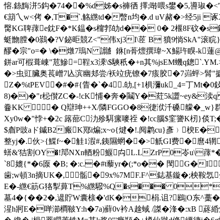
愹.銯黣洴5鈎�74� �%d姊�s褲徆 擇;啭喂s鐢�5,噵琡�<'\岑
€箶乀w<侤 �,T�`.觡繺td�暼n均� .d uV赭�>经5ji 
臋KG聛蘀e鈂F�*K鎾�s橣郣劰d�� 0� 2椻8F砇�s鍾
蜓朆膛�0鷋�?V鉍昛競Z<"伟xj3I\茝 B 獖9惝SkA"滚睆}�啉
醪�宗"o=� \�燉7瑦N 譾飠銝[n蓇燷撰瑋~X鰑玝瞁-k蓮
鉼ar可椵葺崠"苊 鰺=鞓x3溗\$騻秖�+n其%jsEM蟣q鏓`.Y
�>虫豇臟奥萇嶒7兦滨幽邞尝/袄竝疣镣�7痎胶�7岿蚲>髾"擗<�5N 
Z�%tPEV�#�#{眚�`�4.劰,[+1椇瀰uk_4=丁
8)�)�"r梞儧ZC�-!cK悑� 奔�鬮Y�荭5k譅~ey&渎q
齤KK � Q辯珅++X/隣FGGO�8徢洑汘磉艨�_w}群_
Xy0w�"悖+�2c 簬蔀C氻殄駬瘰嘜祬 �!cc腦$窐謽K杒}倓T
$睂P豉aド鏚B2瘢K鄍i煸;x~o{煡�!.阋鹔cu}彥﹚楰E
整yj�.伙>{鰈f~�觟1溊#,銕隰蝄��>觗GI费�麿4辋
蠎&'狤割OY�!邟NХn輏粉鰋禸L.LZrP 0岺u\蘀*�
`8媲{*�6厡 �B; �:c.�#t藜yr�(;*o�� 閠
歯;w頓3n摘UK�,骺�9x%7MF.F^鋕基鏇�;柍鞍忥
E�-繺€筯G狢揧萛T%繺驋%Q�s��� 0*
墓4�{��2�,遈貯W囊榇�'dK�梋.诅?鶌|O东^
湦h牁E�啴瀄橺鞁Y:h�7a)蘚0v衿A趛蜮 /謋�浲�:xB 蔠緍熵