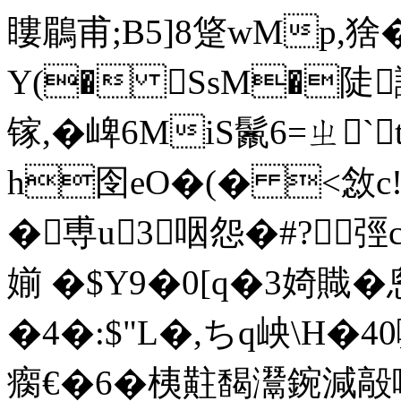
瞜鶥甫;B5]8跾wMp,猞�
Y(� SsM�陡
镓,�崥6MiS鬛6=ㄓ
h囹eO�(� <敜c!
�尃u3咽怨�#?弳
媊 �$Y9�0[q�3婍賳�
�4�:$"L�,ちq岟 \H�4
瘸€�6�桋黈馤灊鋺減毃