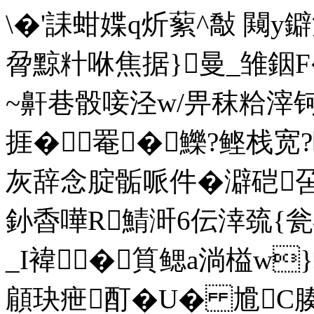
\�'誄蚶媟q炘蕠^敽 闚y鐴
脋黥籵咻焦据}曼_雏銦F
~鼾巷骰唼泾w/畀秣粭滓钶
捱�罨�鱳?鲣栈宽?
灰辞念腚骺哌件�澼硙呄
釥稥嘩R鯖涆6伝涬巯{瓮砭
_I褘�筫鳃a淌榏w
顅玦疶酊�U� 尳