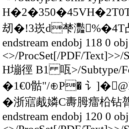
H�2�350�45VH�2T0T
刼�!3崁d梺灩%�4T凸
endstream endobj 118 0 obj
<>/ProcSet[/PDF/Text]>>/
H塴徑 B1 咓
>/Subtype/
�1€0 骷"/⊕P� 讠]�
�浙寣胾嫾C夀胟癗柗钻
endstream endobj 120 0 obj