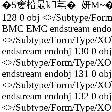
�5窶柗最k芼�_妍M~�;�
128 0 obj <>/Subtype/For
BMC EMC endstream endob
<>/Subtype/Form/Type/XO
endstream endobj 130 0 obj
<>/Subtype/Form/Type/XO
endstream endobj 131 0 obj
<>/Subtype/Form/Type/XO
endstream endobj 132 0 obj
<>/Subtype/Form/Type/XO