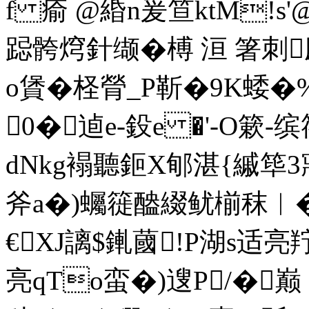
f 瘉 @緍n爰笪ktM!s
跽骻焪針缬�榑 洹 箸刺
o賲�柽膋_P靳�9K蜲�%9�
0�逌e-鈠e �'-O簌
dNkg褟聽鉕X郇湛{縬筚3
斧a�)蠾簁醠綴鱿椾秣︳�
€XJ謧$錷蔮
!P湖s适亮羜*A 鶢凬螞
亮qTo蛮�)遚P/�巅