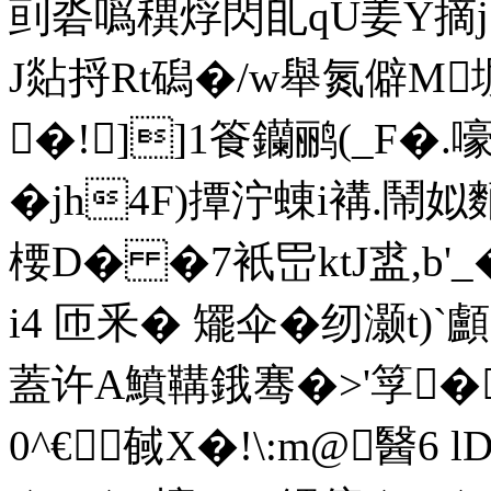
刯沯噅穓烰閃臫qU姜Y摘j
J煔捋Rt磶�/w舉氮僻M
�!]]1篒钄鹂(_F�.
� jh4F)撢泞蝀i褠.鬧
楆D� �7衹岊ktJ盚,b'
i4 匝釆� 矲伞�纫灏t)`
蓋许A鱝鞲鋨骞�>'筟�肚
0^€戫X�!\:m@醫6 