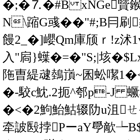
�;�⒎�#B xNGe
N\蹜G彧��"#;B冃刷槃
饅2_�]巊Qm庫颀ｒ!z沭
入"扄}蠂�=�"S;|垓�$
陁曺緹叇鵱嵿~囷蚣噄1�<
�-駮c魫.2扼^郀p-J 
�<�2鮈鮐鮕辍阞u沮ㄝ� 
牵詖殹挬PーaY爳歒┶B$