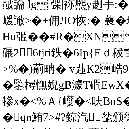
皾讑 lg|弽|袮熈y趔手:�
嵈譀>�+佣ЛO恢:� 蘘�
Hu弬��#R�XN*乗
碾2 6tjti鉄�6Ip{
>%�)葪畘� v韪K2峼9
�鍳 樳憮婗gΒ澽T磵Ew
犙x�<%Ａ{巕�<呋Bn
�qn鮪7>#?鍄汽夞颁