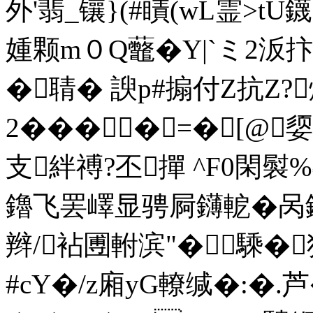
外'翡_镶}(#瞔(wL霊>
媑 颗m０Q虌�Y|`ミ2汳抃
�聙� 諛p#搧付Z抗Z?
2����=�[@媭
支絆禣?丕撣 ^F0閑褽
鑥飞罢嶧显骋屙鑮軶�呙錈
辫/袩圑軵滨"�騬�
#cY�/z廂yG轑缄�:�.