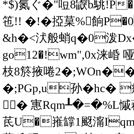
*$)氮ぐ�"哣8鼵b駣!P� � 
竾!! �!�掗菒%餉P�0
&h�<汱般蛸q�0泼D
x
go12�!wm",0x涞崏 
枝8箊掖啳2�;WOn��
�;PGp,u孙�hc� 
� 寭Rqm┸�=�%L慽
茋 U�嶊罉1颬澝I