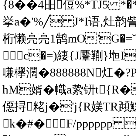
{8��4昍侸%*TJ5
挙a�'%╱ J*I语,灶韵訾
桁懒亮亮1鹄mO'G�=ˇ�
c�=)緀{J麞鞩}堩I
嗛欅濶�888888N灴
hM婿�幟a絷钘t
僫挦粩j�'j{R媄TR
k�#�F/pppppp
