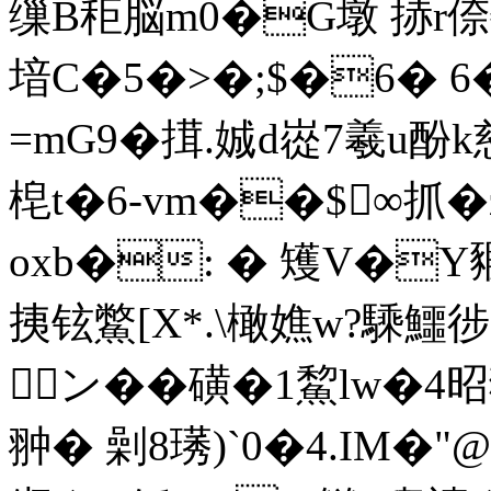
缫B秬脳m0�G墩 捇r倷
堷C�5�>�;$�6� 6
=mG9�搑.娍d嵸7羲u酚
梍t�6-vm��$∞抓� 
oxb�: � 矱V�Y豭
挗铉鱉[X*.\橄嫶w?騬
ン��磺�1鯬lw�
翀� 劋8璓)`0�4.IM�