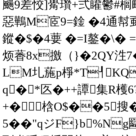
颺9差恔]觷瓚+弍矔鬱#榈町
惡鷨M宧9=鍂 �4通幇
鏦�$�4葽 �=I鏊�\� 
烦萫8x撽（}�2QY泩7�
LM圠葹p棦*T┦KQ
q�*匛�++譚集R檴6?|
+�梒O$��5搜�
5��"qジF}b%N