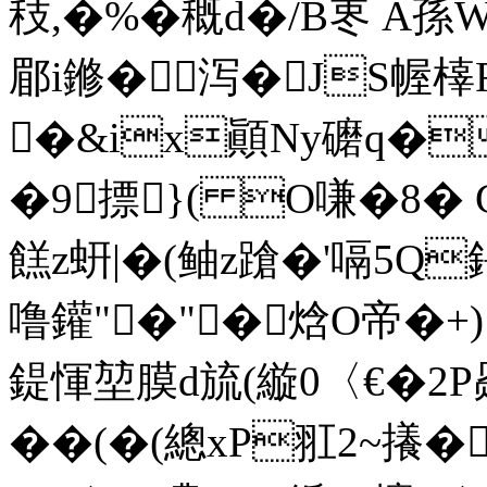
秓,�%�穊d�/B栆 A
郿i鎀�泻�JS幄
�&ix顚Ny礳 q�
�9摽}( O嗛�8� 
餻z蚈|�(鲉z蹌�'嗝5Q
噜鑵"�"�焓O帝�+)
鍉惲堃膜d旈(縼 0〈€�2P
��(�(總xP羾2~攁�