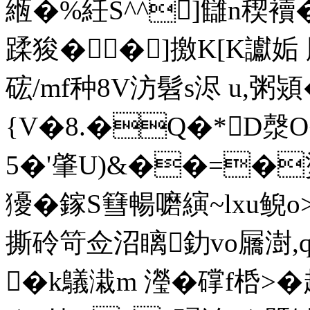
緪�%紝S^^]讎n稧襩
蹂狻 ��]撽K[K讞
硡/mf种8V汸髫s浕 u,粥熲
{V�8.�Q�*D漀O�
5�'肇U)&��=�燙
獶� 鎵S篲暢嚰縯~lxu鲵
撕砱笴佥沼瞝釛vo屫澍,
�k鸃溨m 瀅�礃f桰>�